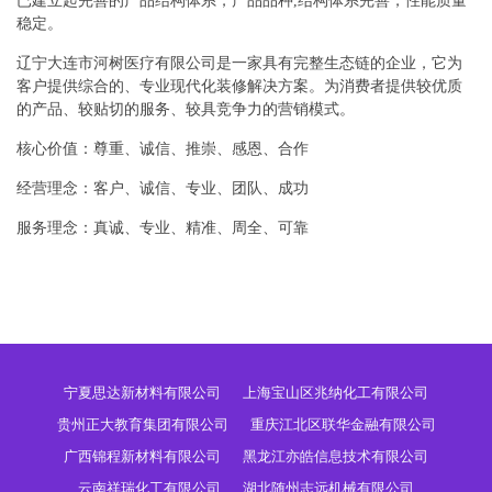
已建立起完善的产品结构体系，产品品种,结构体系完善，性能质量
稳定。
辽宁大连市河树医疗有限公司是一家具有完整生态链的企业，它为
客户提供综合的、专业现代化装修解决方案。为消费者提供较优质
的产品、较贴切的服务、较具竞争力的营销模式。
核心价值：尊重、诚信、推崇、感恩、合作
经营理念：客户、诚信、专业、团队、成功
服务理念：真诚、专业、精准、周全、可靠
宁夏思达新材料有限公司
上海宝山区兆纳化工有限公司
贵州正大教育集团有限公司
重庆江北区联华金融有限公司
广西锦程新材料有限公司
黑龙江亦皓信息技术有限公司
云南祥瑞化工有限公司
湖北随州志远机械有限公司