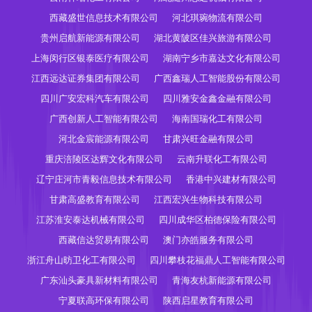
西藏盛世信息技术有限公司
河北琪琬物流有限公司
贵州启航新能源有限公司
湖北黄陂区佳兴旅游有限公司
上海闵行区银泰医疗有限公司
湖南宁乡市嘉达文化有限公司
江西远达证券集团有限公司
广西鑫瑞人工智能股份有限公司
四川广安宏科汽车有限公司
四川雅安金鑫金融有限公司
广西创新人工智能有限公司
海南国瑞化工有限公司
河北金宸能源有限公司
甘肃兴旺金融有限公司
重庆涪陵区达辉文化有限公司
云南升联化工有限公司
辽宁庄河市青毅信息技术有限公司
香港中兴建材有限公司
甘肃高盛教育有限公司
江西宏兴生物科技有限公司
江苏淮安泰达机械有限公司
四川成华区柏德保险有限公司
西藏信达贸易有限公司
澳门亦皓服务有限公司
浙江舟山昉卫化工有限公司
四川攀枝花福鼎人工智能有限公司
广东汕头豪具新材料有限公司
青海友杭新能源有限公司
宁夏联高环保有限公司
陕西启星教育有限公司